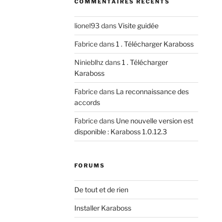
COMMENTAIRES RÉCENTS
lionel93
dans
Visite guidée
Fabrice
dans
1 . Télécharger Karaboss
Ninieblhz
dans
1 . Télécharger
Karaboss
Fabrice
dans
La reconnaissance des
accords
Fabrice
dans
Une nouvelle version est
disponible : Karaboss 1.0.12.3
FORUMS
De tout et de rien
Installer Karaboss