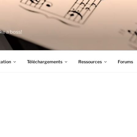
ke a boss!
ation
Téléchargements
Ressources
Forums