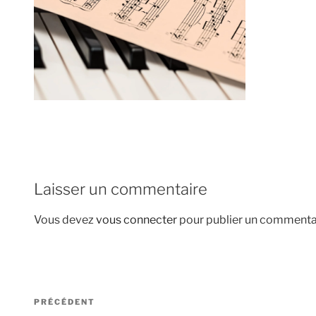
Laisser un commentaire
Vous devez
vous connecter
pour publier un commenta
Navigation
Article
PRÉCÉDENT