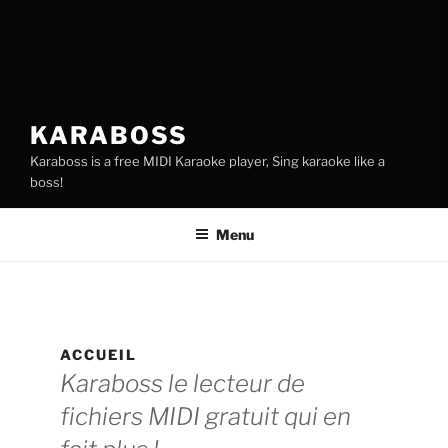
KARABOSS
Karaboss is a free MIDI Karaoke player, Sing karaoke like a
boss!
Menu
ACCUEIL
Karaboss le lecteur de
fichiers MIDI gratuit qui en